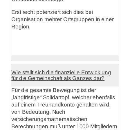
Erst recht potenziert sich dies bei
Organisation mehrer Ortsgruppen in einer
Region.
Wie stellt sich die finanzielle Entwicklung
für die Gemeinschaft als Ganzes dar?
Für die gesamte Bewegung ist der
„langfristige“ Solidartopf, welcher ebenfalls
auf einem Treuhandkonto gehalten wird,
von Bedeutung. Nach
versicherungsmathematischen
Berechnungen muß unter 1000 Mitgliedern