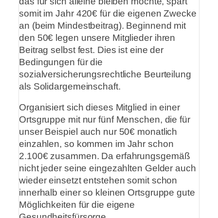
das für sich alleine bleiben möchte, spart
somit im Jahr 420€ für die eigenen Zwecke
an (beim Mindestbeitrag). Beginnend mit
den 50€ legen unsere Mitglieder ihren
Beitrag selbst fest. Dies ist eine der
Bedingungen für die
sozialversicherungsrechtliche Beurteilung
als Solidargemeinschaft.
Organisiert sich dieses Mitglied in einer
Ortsgruppe mit nur fünf Menschen, die für
unser Beispiel auch nur 50€ monatlich
einzahlen, so kommen im Jahr schon
2.100€ zusammen. Da erfahrungsgemäß
nicht jeder seine eingezahlten Gelder auch
wieder einsetzt entstehen somit schon
innerhalb einer so kleinen Ortsgruppe gute
Möglichkeiten für die eigene
Gesundheitsfürsorge.