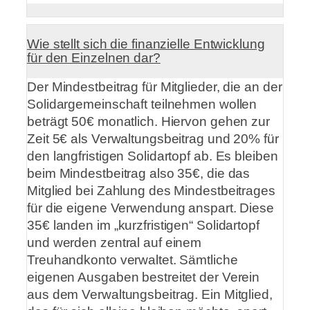
Wie stellt sich die finanzielle Entwicklung
für den Einzelnen dar?
Der Mindestbeitrag für Mitglieder, die an der
Solidargemeinschaft teilnehmen wollen
beträgt 50€ monatlich. Hiervon gehen zur
Zeit 5€ als Verwaltungsbeitrag und 20% für
den langfristigen Solidartopf ab. Es bleiben
beim Mindestbeitrag also 35€, die das
Mitglied bei Zahlung des Mindestbeitrages
für die eigene Verwendung anspart. Diese
35€ landen im „kurzfristigen“ Solidartopf
und werden zentral auf einem
Treuhandkonto verwaltet. Sämtliche
eigenen Ausgaben bestreitet der Verein
aus dem Verwaltungsbeitrag. Ein Mitglied,