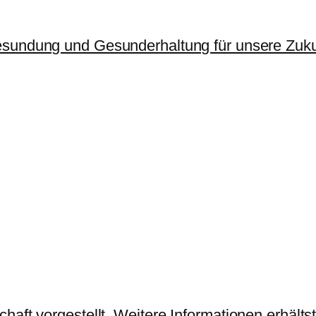
sundung und Gesunderhaltung für unsere Zuku
haft vorgestellt. Weitere Informationen erhält