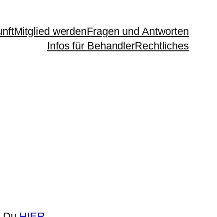
nft
Mitglied werden
Fragen und Antworten
Infos für Behandler
Rechtliches
st Du
HIER
.